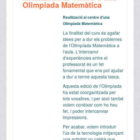
Olimpíada Matemàtica
Realització al centre d'una
Olimpíada Matemàtica
La finalitat del curs és agafar
idees per a dur els problemes
de l'Olimpíada Matemàtica a
l'aula. L'intercanvi
d'experiències entre el
professorat és un fet
fonamental que ens pot ajudar
a dur a terme aquesta tasca.
Aquesta edició de l'Olimpíada
ha estat coorganitzada per
tots vosaltres, i per això també
volem conèixer com ho heu
fet, i poder intercanviar
impressions.
Per acabar, volem introduir
l'ús de la tecnologia mitjançant
una activitat on caldrà que