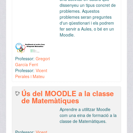
dissenyeu un tipus concret de
problemes. Aquestos
problemes seran preguntes
d'un qüestionari i els podrem
fer servir a Aules, o bé en un
Moodle.
Professor:
Gregori
García Ferri
Professor:
Vicent
Perales i Mateu
Ús del MOODLE a la classe
de Matemàtiques
Aprendre a utilitzar Moodle
com una eina de formació a la
classe de Matemàtiques.
Professor:
Vicent